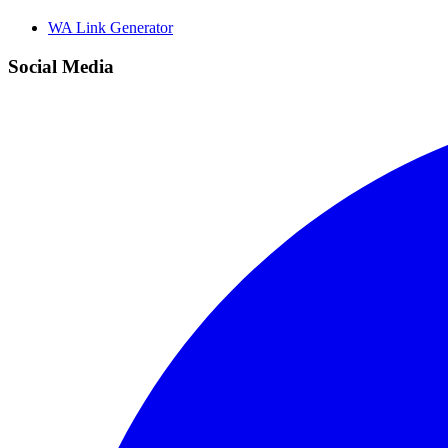
WA Link Generator
Social Media