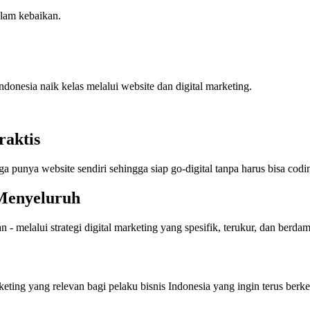
lam kebaikan.
ndonesia naik kelas melalui website dan digital marketing.
raktis
a punya website sendiri sehingga siap go-digital tanpa harus bisa codi
 Menyeluruh
n - melalui strategi digital marketing yang spesifik, terukur, dan ber
keting yang relevan bagi pelaku bisnis Indonesia yang ingin terus ber