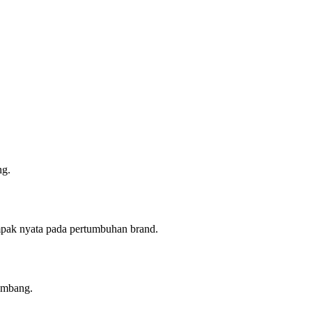
ng.
dampak nyata pada pertumbuhan brand.
kembang.