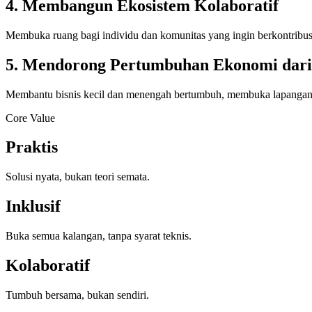
4
.
Membangun Ekosistem Kolaboratif
Membuka ruang bagi individu dan komunitas yang ingin berkontribusi
5
.
Mendorong Pertumbuhan Ekonomi dar
Membantu bisnis kecil dan menengah bertumbuh, membuka lapangan ke
Core Value
Praktis
Solusi nyata, bukan teori semata.
Inklusif
Buka semua kalangan, tanpa syarat teknis.
Kolaboratif
Tumbuh bersama, bukan sendiri.