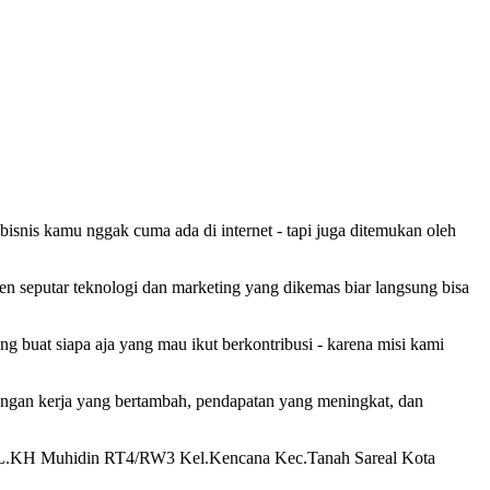
 bisnis kamu nggak cuma ada di internet - tapi juga ditemukan oleh
ten seputar teknologi dan marketing yang dikemas biar langsung bisa
g buat siapa aja yang mau ikut berkontribusi - karena misi kami
pangan kerja yang bertambah, pendapatan yang meningkat, dan
 JL.KH Muhidin RT4/RW3 Kel.Kencana Kec.Tanah Sareal Kota