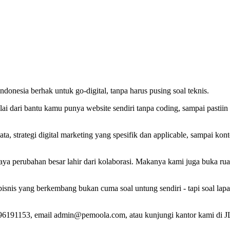
ndonesia berhak untuk go-digital, tanpa harus pusing soal teknis.
lai dari bantu kamu punya website sendiri tanpa coding, sampai pastiin
, strategi digital marketing yang spesifik dan applicable, sampai kon
ya perubahan besar lahir dari kolaborasi. Makanya kami juga buka ruan
 bisnis yang berkembang bukan cuma soal untung sendiri - tapi soal la
6191153, email admin@pemoola.com, atau kunjungi kantor kami di