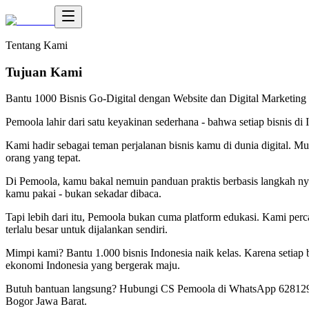
Tentang Kami
Tujuan Kami
Bantu 1000 Bisnis Go-Digital dengan Website dan Digital Marketing
Pemoola lahir dari satu keyakinan sederhana - bahwa setiap bisnis di I
Kami hadir sebagai teman perjalanan bisnis kamu di dunia digital. Mu
orang yang tepat.
Di Pemoola, kamu bakal nemuin panduan praktis berbasis langkah nyata
kamu pakai - bukan sekadar dibaca.
Tapi lebih dari itu, Pemoola bukan cuma platform edukasi. Kami perca
terlalu besar untuk dijalankan sendiri.
Mimpi kami? Bantu 1.000 bisnis Indonesia naik kelas. Karena setiap
ekonomi Indonesia yang bergerak maju.
Butuh bantuan langsung? Hubungi CS Pemoola di WhatsApp 628129
Bogor Jawa Barat.